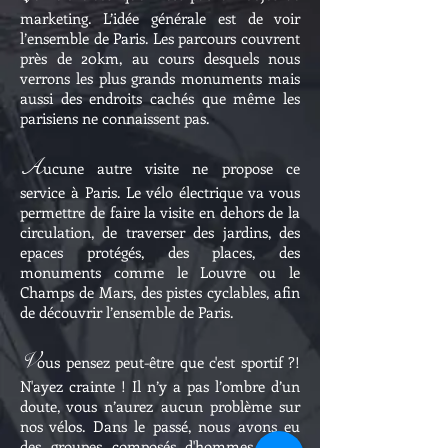
marketing. L’idée générale est de voir
l’ensemble de Paris. Les parcours couvrent
près de 20km, au cours desquels nous
verrons les plus grands monuments mais
aussi des endroits cachés que même les
parisiens ne connaissent pas.
A
ucune autre visite ne propose ce
service à Paris. Le vélo électrique va vous
permettre de faire la visite en dehors de la
circulation, de traverser des jardins, des
epaces protégés, des places, des
monuments comme le Louvre ou le
Champs de Mars, des pistes cyclables, afin
de découvrir l’ensemble de Paris.
V
ous pensez peut-être que c'est sportif ?!
N'ayez crainte ! Il n’y a pas l’ombre d’un
doute, vous n’aurez aucun problème sur
nos vélos. Dans le passé, nous avons eu
des groupes composés d'hommes et de