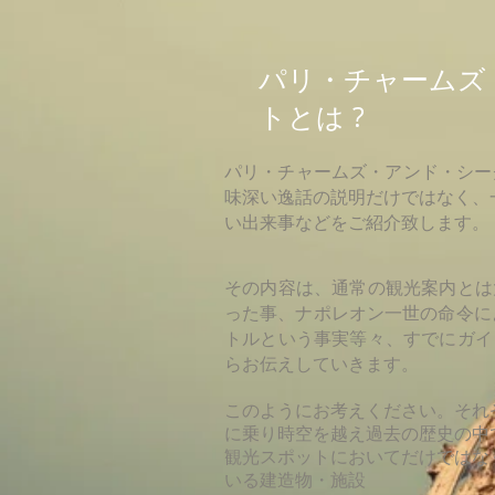
パリ・チャームズ
トとは ?
パリ・チャームズ・アンド・シー
味深い逸話の説明だけではなく、
い出来事などをご紹介致します。
その内容は、通常の観光案内とは
った事、ナポレオン一世の命令によ
トルという事実等々、すでにガイ
らお伝えしていきます。
このようにお考えください。それ
に乗り時空を越え過去の歴史の中
観光スポットにおいてだけではな
いる建造物・施設