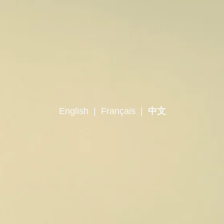
English
|
Français
|
中文
パリを知る鍵