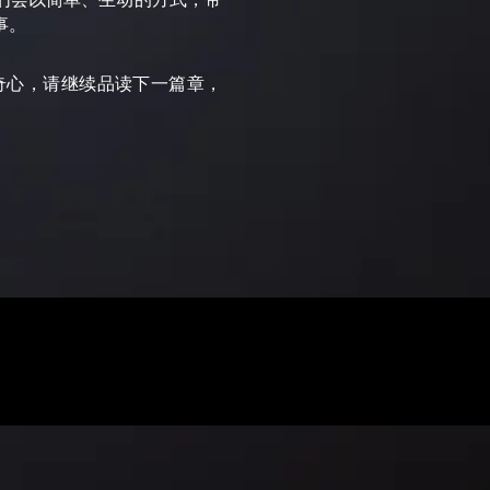
事。
奇心，请继续品读下一篇章，