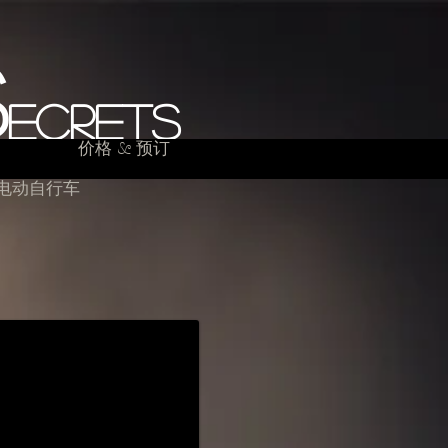
S
ecrets
价格 & 预订
电动自行车