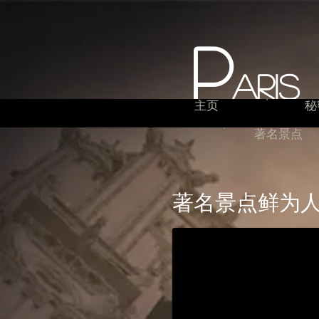
P
ari
主页
秘
著名景点
著名景点鲜为人