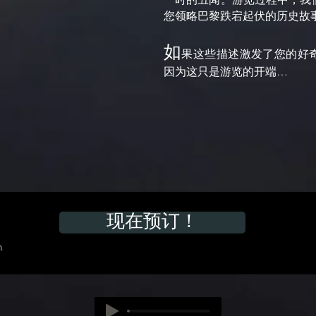
您领略巴黎跌宕起伏的历史故
如
果这些描述激发了您的好
因为这只是游览的开端…
现在预订！
m