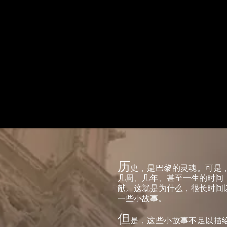
历
史，是巴黎的灵魂。可是
几周、几年、甚至一生的时间
献。这就是为什么，很长时间
一些小故事。
但
是，这些小故事不足以描